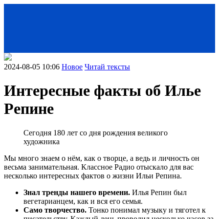
2024-08-05 10:06
Новое
Читай тексты
Интересные факты об Илье
Репине
Сегодня 180 лет со дня рождения великого
художника
Мы много знаем о нём, как о творце, а ведь и личность он
< Назад
весьма занимательная. Классное Радио отыскало для вас
несколько интересных фактов о жизни Ильи Репина.
Знал тренды нашего времени.
Илья Репин был
вегетарианцем, как и вся его семья.
Само творчество.
Тонко понимал музыку и тяготел к
писательству. Каждый день проводил несколько часов за