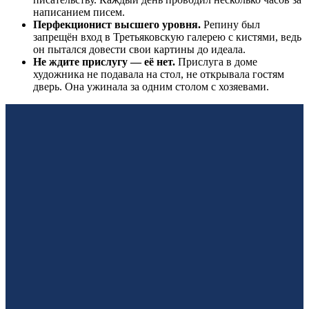
написанием писем.
Перфекционист высшего уровня.
Репину был
запрещён вход в Третьяковскую галерею с кистями, ведь
он пытался довести свои картины до идеала.
Не ждите прислугу — её нет.
Прислуга в доме
художника не подавала на стол, не открывала гостям
дверь. Она ужинала за одним столом с хозяевами.