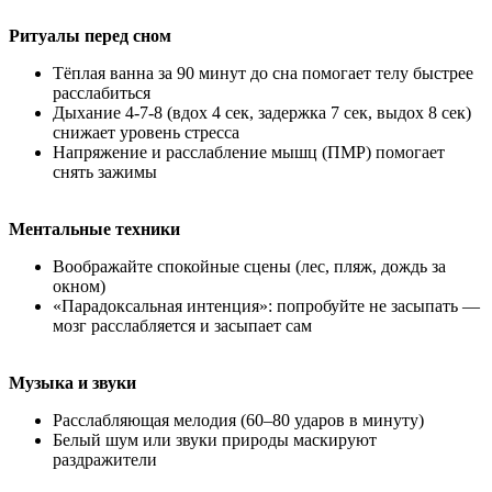
Ритуалы перед сном
Тёплая ванна за 90 минут до сна помогает телу быстрее
расслабиться
Дыхание 4-7-8 (вдох 4 сек, задержка 7 сек, выдох 8 сек)
снижает уровень стресса
Напряжение и расслабление мышц (ПМР) помогает
снять зажимы
Ментальные техники
Воображайте спокойные сцены (лес, пляж, дождь за
окном)
«Парадоксальная интенция»: попробуйте не засыпать —
мозг расслабляется и засыпает сам
Музыка и звуки
Расслабляющая мелодия (60–80 ударов в минуту)
Белый шум или звуки природы маскируют
раздражители