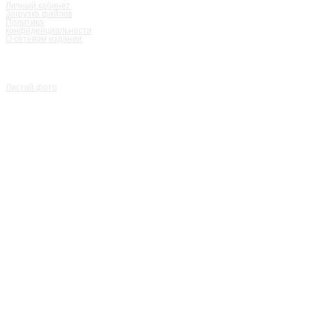
Личный кабинет
Загрузка файлов
Политика
конфиденциальности
О сетевом издании
Листай фото