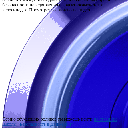
безопасности передвижения на электросамокатах и
велосипедах. Посмотреть ее можно на видео.
Серию обучающих роликов ты можешь найти
на странице
Школы "Безопасность в Движении"