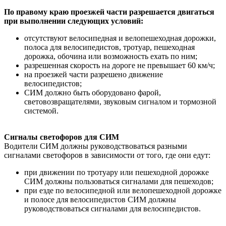
По правому краю проезжей части разрешается двигаться
при выполнении следующих условий:
отсутствуют велосипедная и велопешеходная дорожки,
полоса для велосипедистов, тротуар, пешеходная
дорожка, обочина или возможность ехать по ним;
разрешенная скорость на дороге не превышает 60 км/ч;
на проезжей части разрешено движение
велосипедистов;
СИМ должно быть оборудовано фарой,
световозвращателями, звуковым сигналом и тормозной
системой.
Сигналы светофоров для СИМ
Водители СИМ должны руководствоваться разными
сигналами светофоров в зависимости от того, где они едут:
при движении по тротуару или пешеходной дорожке
СИМ должны пользоваться сигналами для пешеходов;
при езде по велосипедной или велопешеходной дорожке
и полосе для велосипедистов СИМ должны
руководствоваться сигналами для велосипедистов.