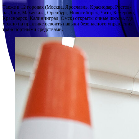
Также в 12 городах (Москва, Ярославль, Краснодар, Ростов-
на-Дону, Махачкала, Оренбург, Новосибирск, Чита, Кемерово,
Красноярск, Калининград, Омск) открыты очные школы, где
можно на практике освоить навыки безопасного управления
транспортными средствами.