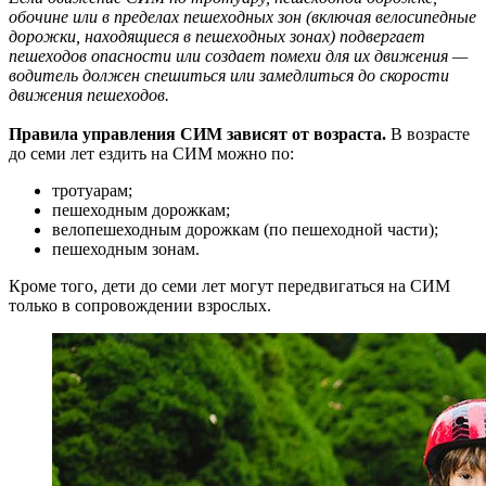
обочине или в пределах пешеходных зон (включая велосипедные
дорожки, находящиеся в пешеходных зонах) подвергает
пешеходов опасности или создает помехи для их движения —
водитель должен спешиться или замедлиться до скорости
движения пешеходов.
Правила управления СИМ зависят от возраста.
В возрасте
до семи лет ездить на СИМ можно по:
тротуарам;
пешеходным дорожкам;
велопешеходным дорожкам (по пешеходной части);
пешеходным зонам.
Кроме того, дети до семи лет могут передвигаться на СИМ
только в сопровождении взрослых.