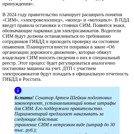
принуждения».
В 2024 году правительство планирует расширить понятия
«СИМ», «электровелосипед», «мопед» и «мотоцикл». В ПДД
введут правила остановки и стоянки СИМ. Появятся знаки,
обозначающие парковки для электросамокатов. Водители
СИМ будут должны останавливаться по требованию
сотрудников ГИБДД и проходить проверку на состояние
опьянения. Планируется внести поправки в закон «Об
организации дорожного движения», которые обяжут
владельцев СИМ вносить сведения о них в специальный
реестр. Этот процесс будет регулироваться аналогично
постановке машины на учет. ДТП с участием
электросамокатов будут попадать в официальную отчетность
ГИБДД и Росстата.
Кстати!
Сенатор Артем Шейкин подготовил
законопроект, устанавливающий новые штрафы
для СИМ. Его поддержало правительство.
Парламентарий предлагает наказывать за
следующие действия:
управление СИМ в нетрезвом виде (штраф до 30
тыс. руб.);