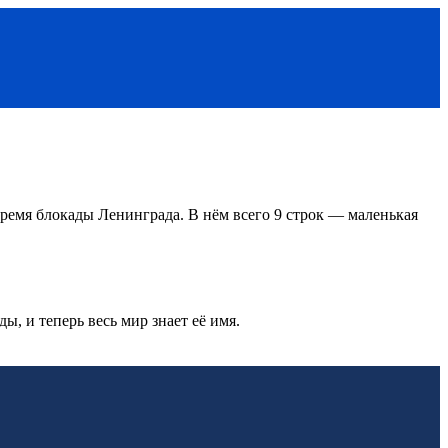
 время блокады Ленинграда. В нём всего 9 строк — маленькая
ы, и теперь весь мир знает её имя.