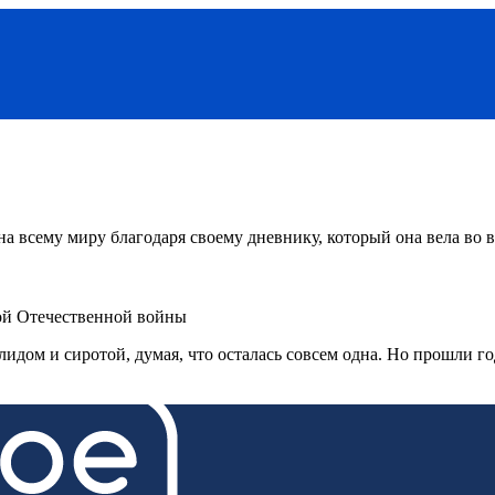
тна всему миру благодаря своему дневнику, который она вела во
кой Отечественной войны
идом и сиротой, думая, что осталась совсем одна. Но прошли год