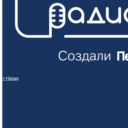
< Назад