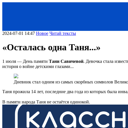
2024-07-01 14:47
Новое
Читай тексты
«Осталась одна Таня...»
1 июля — День памяти
Тани Савичевой
. Девочка стала извес
история о войне детскими глазами...
Дневник стал одним из самых скорбных символов Вели
Таня прожила 14 лет, последние два года из которых была инвал
В памяти народа Таня не остаётся одинокой.