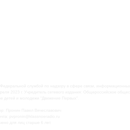
 Федеральной службой по надзору в сфере связи, информационных
еля 2023 г. Учредитель сетевого издания: Общероссийское общес
е детей и молодежи "Движение Первых".
ор: Пронин Павел Вячеславович
чта: pvpronin@klassnoeradio.ru
ено для лиц старше 6 лет.