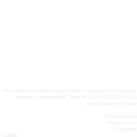
Регистрационный номер и дата принятия решения о регистрации
массовых коммуникаций: серия Эл № ФС77-85015 от 10 апр
государственное движени
Главный редакт
Электронная по
Предназнач
Новое