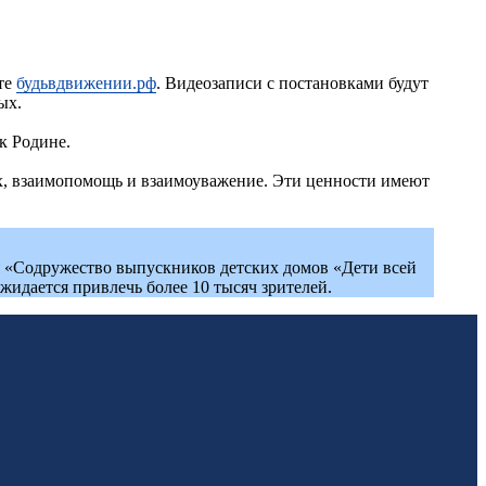
йте
будьвдвижении.рф
. Видеозаписи с постановками будут
ых.
 к Родине.
дух, взаимопомощь и взаимоуважение. Эти ценности имеют
я «Содружество выпускников детских домов «Дети всей
жидается привлечь более 10 тысяч зрителей.