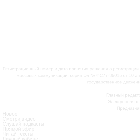
Регистрационный номер и дата принятия решения о регистрации
массовых коммуникаций: серия Эл № ФС77-85015 от 10 апр
государственное движени
Главный редакт
Электронная по
Предназнач
Новое
Смотри видео
Слушай подкасты
Прямой эфир
Читай тексты
Личный кабинет