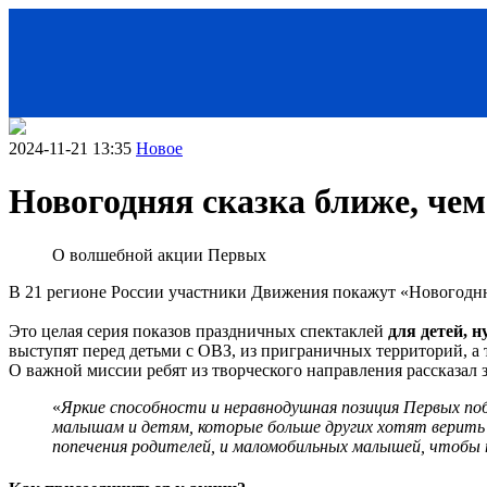
2024-11-21 13:35
Новое
Новогодняя сказка ближе, чем 
О волшебной акции Первых
В 21 регионе России участники Движения покажут «Новогодн
Это целая серия показов праздничных спектаклей
для детей, 
выступят перед детьми с ОВЗ, из приграничных территорий, а 
< Назад
О важной миссии ребят из творческого направления рассказа
«
Яркие способности и неравнодушная позиция Первых по
малышам и детям, которые больше других хотят верить 
попечения родителей, и маломобильных малышей, чтобы 