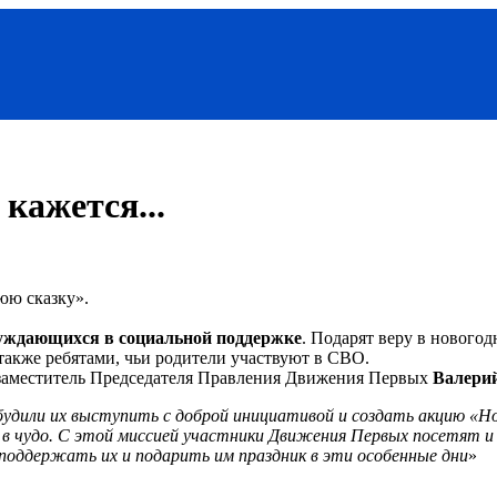
кажется...
юю сказку».
нуждающихся в социальной поддержке
. Подарят веру в нового
также ребятами, чьи родители участвуют в СВО.
л заместитель Председателя Правления Движения Первых
Валери
будили их выступить с доброй инициативой и создать акцию «Но
в чудо. С этой миссией участники Движения Первых посетят и 
поддержать их и подарить им праздник в эти особенные дни
»