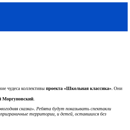
дние чудеса коллективы
проекта «Школьная классика»
. Они
й Моргуновский
.
вогодняя сказка». Ребята будут показывать спектакли
приграничные территории, и детей, оставшихся без