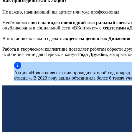
Как присоединиться к акции?
Не важно, начинающий вы артист или уже профессионал.
Необходимо
снять на видео новогодний театральный спекта
опубликованы в социальной сети «ВКонтакте» с
хештегами
#Д
В постановках важно сделать
акцент на ценностях Движения
Работа в творческом коллективе позволяет ребятам обрести др
особое значение для Первых в канун
Года Дружбы
, которым о
Акция «Новогодняя сказка» проходит второй год подряд
страны». В 2023 году акция объединила более 6 тысяч уч