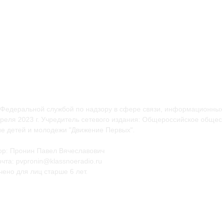
 Федеральной службой по надзору в сфере связи, информационных
еля 2023 г. Учредитель сетевого издания: Общероссийское общес
е детей и молодежи "Движение Первых".
ор: Пронин Павел Вячеславович
чта: pvpronin@klassnoeradio.ru
ено для лиц старше 6 лет.