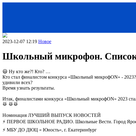
2023-12-07 12:19
Новое
Школьный микрофон. Список
😃 Ну кто же?! Кто? …
Кто стал финалистом конкурса «Школьный микрофON» - 2023? 
удивили всех?
Время узнать результаты.
Итак, финалистами конкурса «Школьный микрофON» 2023 ста
< Назад
🥁 🥁🥁
Номинация ЛУЧШИЙ ВЫПУСК НОВОСТЕЙ
⚡ ПЕРВОЕ ШКОЛЬНОЕ РАДИО. Школьные Вести. Город Ярос
⚡ МБУ ДО ДЮЦ « Юность», г. Екатеринбург