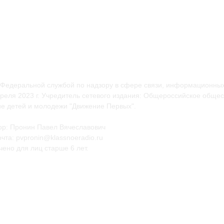
 Федеральной службой по надзору в сфере связи, информационных
еля 2023 г. Учредитель сетевого издания: Общероссийское общес
е детей и молодежи "Движение Первых".
ор: Пронин Павел Вячеславович
чта: pvpronin@klassnoeradio.ru
ено для лиц старше 6 лет.