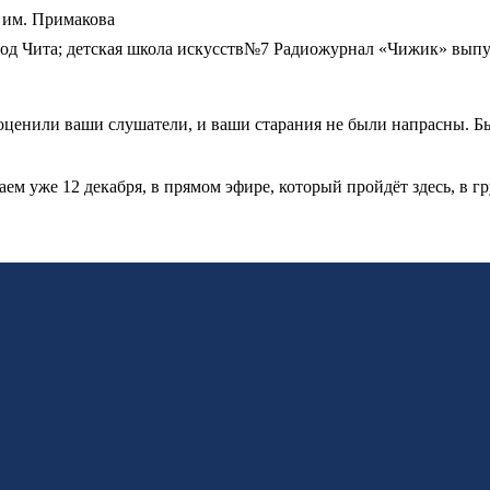
 им. Примакова
род Чита; детская школа искусств№7 Радиожурнал «Чижик» вып
ценили ваши слушатели, и ваши старания не были напрасны. Бы
наем уже 12 декабря, в прямом эфире, который пройдёт здесь, в