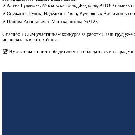
⚡ Алена Буданова, Московская обл.д.Раздоры, АНОО гимназия
⚡ Снежанна Рудик, Надёжкин Иван, Кучерявых Александр; го
⚡ Попова Анастасия, г. Москва, школа №2123
Спасибо ВСЕМ участникам конкурса за работы! Ваш труд уже о
исчислялась в сотых балла.
🏆 Ну а кто же станет победителями и обладателями наград уз