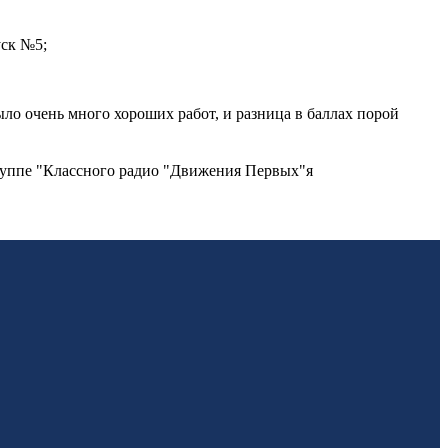
уск №5;
ло очень много хороших работ, и разница в баллах порой
 группе "Классного радио "Движения Первых"я