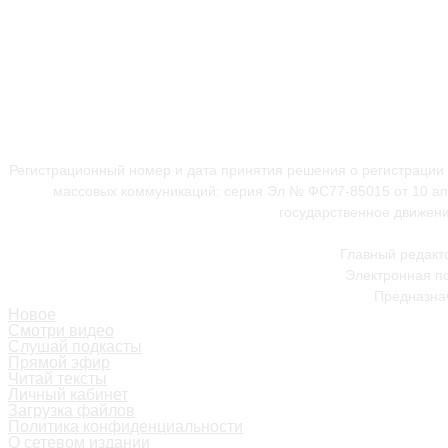
Регистрационный номер и дата принятия решения о регистрации
массовых коммуникаций: серия Эл № ФС77-85015 от 10 апр
государственное движени
Главный редакт
Электронная по
Предназнач
Новое
Смотри видео
Слушай подкасты
Прямой эфир
Читай тексты
Личный кабинет
Загрузка файлов
Политика конфиденциальности
О сетевом издании