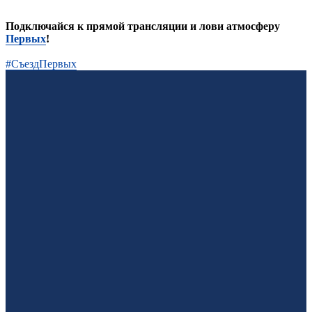
Подключайся к прямой трансляции и лови атмосферу
Первых
!
#СъездПервых