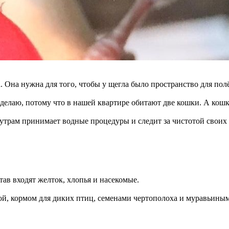
. Она нужна для того, чтобы у щегла было пространство для полё
делаю, потому что в нашей квартире обитают две кошки. А кошки
трам принимает водные процедуры и следит за чистотой своих п
тав входят желток, хлопья и насекомые.
й, кормом для диких птиц, семенами чертополоха и муравьины