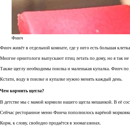
Финч
Финч живёт в отдельной комнате, где у него есть большая клетка
Многие орнитологи выпускают птиц летать по дому, но я так не 
Также щеглу необходимы поилка и маленькая купалка. Финч по у
Кстати, воду в поилке и купалке нужно менять каждый день.
Чем кормить щегла?
В детстве мы с мамой кормили нашего щегла мешанкой. В её сос
Сейчас ресторанное меню Финча пополнилось варёной морковко
Корм, к слову, свободно продаётся в зоомагазинах.