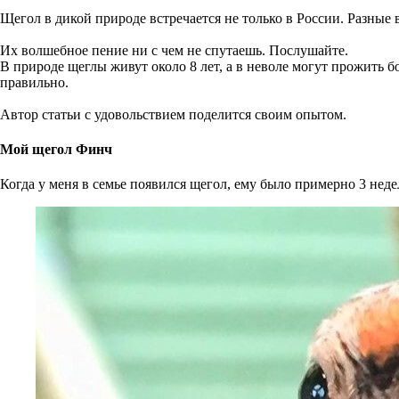
Щегол в дикой природе встречается не только в России. Разны
Их волшебное пение ни с чем не спутаешь. Послушайте.
В природе щеглы живут около 8 лет, а в неволе могут прожить б
правильно.
Автор статьи с удовольствием поделится своим опытом.
Мой щегол Финч
Когда у меня в семье появился щегол, ему было примерно 3 неде