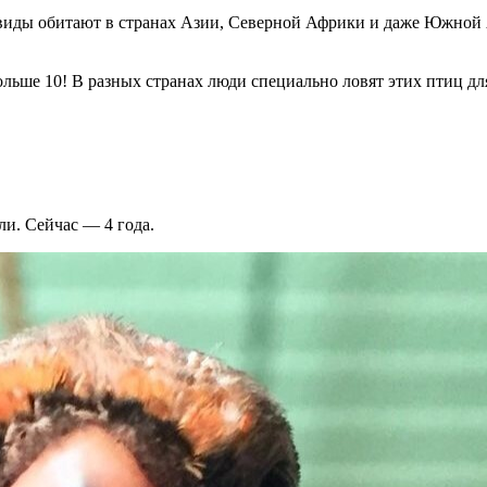
е виды обитают в странах Азии, Северной Африки и даже Южной
ольше 10! В разных странах люди специально ловят этих птиц для
ли. Сейчас — 4 года.