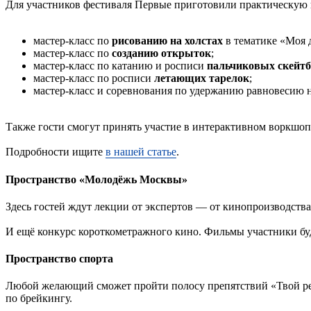
Для участников фестиваля Первые приготовили практическую 
мастер-класс по
рисованию на холстах
в тематике «Моя д
мастер-класс по
созданию открыток
;
мастер-класс по катанию и росписи
пальчиковых скейт
мастер-класс по росписи
летающих тарелок
;
мастер-класс и соревнования по удержанию равновесию 
Также гости смогут принять участие в интерактивном воркшо
Подробности ищите
в нашей статье
.
Пространство «Молодёжь Москвы»
Здесь гостей ждут лекции от экспертов — от кинопроизводства 
И ещё конкурс короткометражного кино. Фильмы участники буд
Пространство спорта
Любой желающий сможет пройти полосу препятствий «Твой реко
по брейкингу.