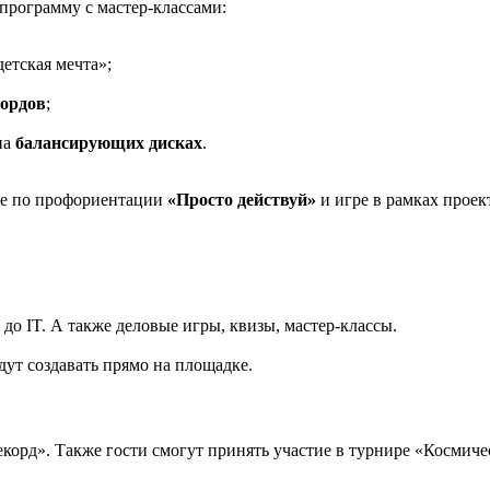
программу с мастер-классами:
етская мечта»;
бордов
;
на
балансирующих дисках
.
пе по профориентации
«Просто действуй»
и игре в рамках проек
до IT. А также деловые игры, квизы, мастер-классы.
ут создавать прямо на площадке.
рд». Также гости смогут принять участие в турнире «Космическ