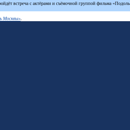
пройдёт встреча с актёрами и съёмочной группой фильма «Подоль
ь Москвы»
.