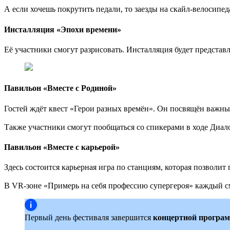
А если хочешь покрутить педали, то заезды на скайл-велосипед
Инсталляция «Эпохи времени»
Её участники смогут разрисовать. Инсталляция будет представл
Павильон «Вместе с Родиной»
Гостей ждёт квест «Герои разных времён». Он посвящён важны
Также участники смогут пообщаться со спикерами в ходе Диало
Павильон «Вместе с карьерой»
Здесь состоится карьерная игра по станциям, которая позволит
В VR-зоне «Примерь на себя профессию супергероя» каждый 
Первый день фестиваля завершится
концертной програ