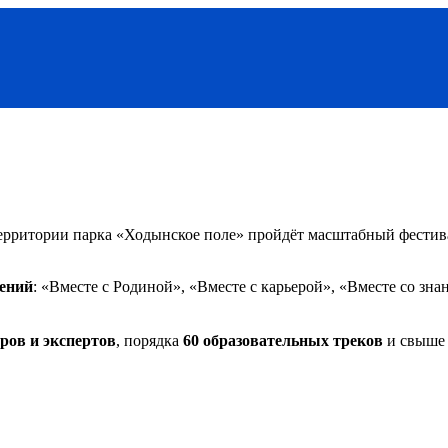
территории парка «Ходынское поле» пройдёт масштабный фестив
лений
: «Вместе с Родиной», «Вместе с карьерой», «Вместе со зна
оров и экспертов
, порядка
60 образовательных треков
и свыш