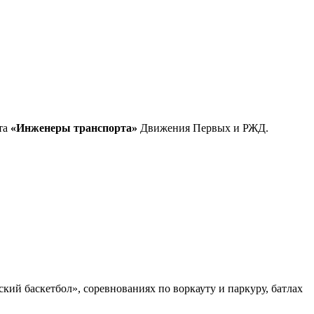
та
«Инженеры транспорта»
Движения Первых и РЖД.
ий баскетбол», соревнованиях по воркауту и паркуру, батлах