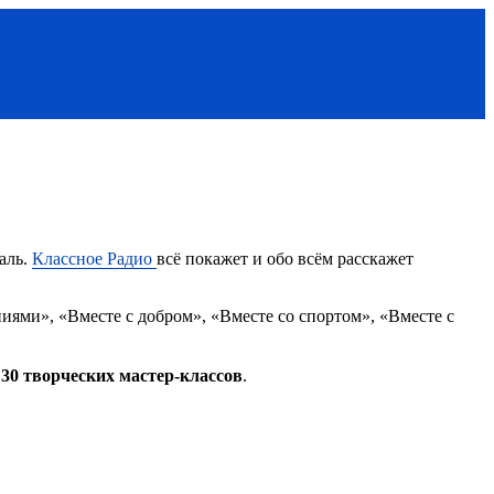
аль.
Классное Радио
всё покажет и обо всём расскажет
ниями», «Вместе с добром», «Вместе со спортом», «Вместе с
е
30 творческих мастер-классов
.