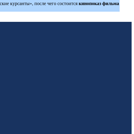
ские курсанты», после чего состоится
кинопоказ фильма