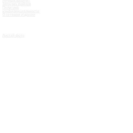
Личный кабинет
Загрузка файлов
Политика
конфиденциальности
О сетевом издании
Листай фото