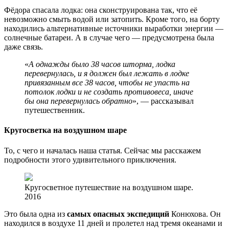
Фёдора спасала лодка: она сконструирована так, что её
невозможно смыть водой или затопить. Кроме того, на борту
находились альтернативные источники выработки энергии —
солнечные батареи. А в случае чего — предусмотрена была
даже связь.
«
А однажды было 38 часов шторма, лодка
перевернулась, и я должен был лежать в лодке
привязанным все 38 часов, чтобы не упасть на
потолок лодки и не создать противовеса, иначе
бы она перевернулась обратно
», — рассказывал
путешественник.
Кругосветка на воздушном шаре
То, с чего и началась наша статья. Сейчас мы расскажем
подробности этого удивительного приключения.
Кругосветное путешествие на воздушном шаре.
2016
Это была одна из
самых опасных экспедиций
Конюхова. Он
находился в воздухе 11 дней и пролетел над тремя океанами и