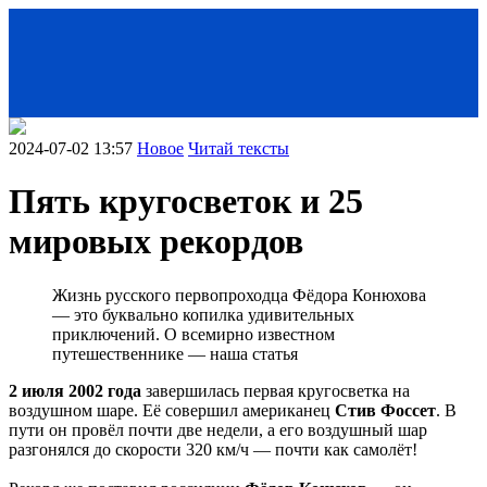
2024-07-02 13:57
Новое
Читай тексты
Пять кругосветок и 25
мировых рекордов
Жизнь русского первопроходца Фёдора Конюхова
— это буквально копилка удивительных
приключений. О всемирно известном
путешественнике — наша статья
< Назад
2 июля 2002 года
завершилась первая кругосветка на
воздушном шаре. Её совершил американец
Стив Фоссет
. В
пути он провёл почти две недели, а его воздушный шар
разгонялся до скорости 320 км/ч — почти как самолёт!