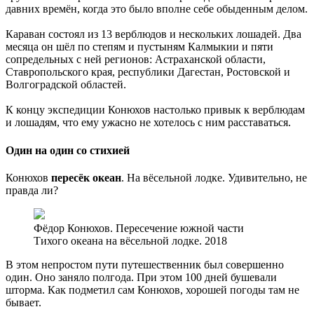
давних времён, когда это было вполне себе обыденным делом.
Караван состоял из 13 верблюдов и нескольких лошадей. Два
месяца он шёл по степям и пустыням Калмыкии и пяти
сопредельных с ней регионов: Астраханской области,
Ставропольского края, республики Дагестан, Ростовской и
Волгоградской областей.
К концу экспедиции Конюхов настолько привык к верблюдам
и лошадям, что ему ужасно не хотелось с ним расставаться.
Один на один со стихией
Конюхов
пересёк океан
. На вёсельной лодке. Удивительно, не
правда ли?
Фёдор Конюхов. Пересечение южной части
Тихого океана на вёсельной лодке. 2018
В этом непростом пути путешественник был совершенно
один. Оно заняло полгода. При этом 100 дней бушевали
шторма. Как подметил сам Конюхов, хорошей погоды там не
бывает.