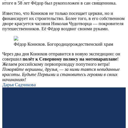
итоге в 58 лет Фёдор был рукоположен в сан священника.
Известно, что Конюхов не только посещает церкви, но и
финансирует их строительство. Более того, в его собственном
дворе красуется часовня Николая Чудотворца — покровителя
путешественников. Её Фёдор воздвиг своими руками.
Фёдор Конюхов. Богородицерождественский храм
Через два дня Конюхов отправится в новую экспедицию: он
совершил
полёт к Северному полюсу на мотопараплане
!
Желаем российскому первопроходцу попутного ветра!
Покоряйте вершины, друзья, — за ними таятся невиданные
красоты. Будьте Первыми и становитесь героями в своих
начинаниях!
Дарья Садчикова