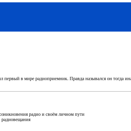
л первый в мире радиоприемник. Правда назывался он тогда инач
возникновения радио и своём личном пути
и радиовещания