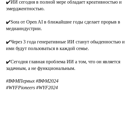
✔️ИИ сегодня в полной мере обладает креативностью и
эмерджентностью.
✔️Sora от Open AI в ближайшие годы сделает прорыв в
медиаиндустрии.
✔️Через 3 года генеративные ИИ станут обыденностью и
ими будут пользоваться в каждой семье.
✔️Сегодня главная проблема ИИ а том, что он является
задачным, а не функциональным.
#ВФМПервых #ВФМ2024
#WYFPioneers #WYF2024