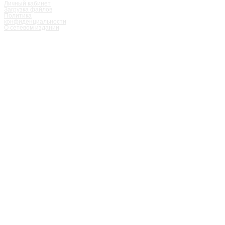
Личный кабинет
Загрузка файлов
Политика
конфиденциальности
О сетевом издании