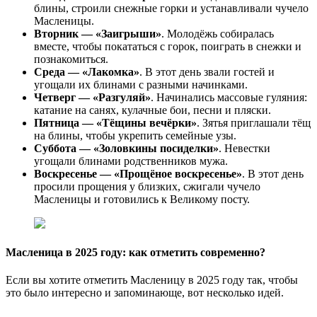
блины, строили снежные горки и устанавливали чучело
Масленицы.
Вторник — «Заигрыши»
. Молодёжь собиралась
вместе, чтобы покататься с горок, поиграть в снежки и
познакомиться.
Среда — «Лакомка»
. В этот день звали гостей и
угощали их блинами с разными начинками.
Четверг — «Разгуляй»
. Начинались массовые гуляния:
катание на санях, кулачные бои, песни и пляски.
Пятница — «Тёщины вечёрки»
. Зятья приглашали тёщ
на блины, чтобы укрепить семейные узы.
Суббота — «Золовкины посиделки»
. Невестки
угощали блинами родственников мужа.
Воскресенье — «Прощёное воскресенье»
. В этот день
просили прощения у близких, сжигали чучело
Масленицы и готовились к Великому посту.
Масленица в 2025 году: как отметить современно?
Если вы хотите отметить Масленицу в 2025 году так, чтобы
это было интересно и запоминающе, вот несколько идей.