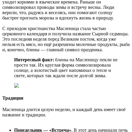
уходит корнями в языческие времена. Раньше он
символизировал проводы зимы и встречу весны. Люди
верили, что, радуясь и веселясь, они помогают солнцу
быстрее прогнать морозы и вдохнуть жизнь в природу.
С приходом христианства Масленица стала частью
церковного календаря и получила название Сырной седмицы.
Это последняя неделя перед Великим постом, когда уже
нельзя есть мясо, но ещё разрешены молочные продукты, рыба
и, конечно, блины — главный символ праздника.
Интересный факт:
блины на Масленицу пекли не
просто так. Их круглая форма символизировала
солнце, а золотистый цвет напоминал о тепле и
свете, которых так ждали после долгой зимы.
Традиции
Масленица длится целую неделю, и каждый день имеет своё
название и традиции.
Понедельник — «Встреча»
. В этот день начинали печь