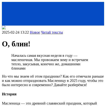
2025-02-24 13:22
Новое
Читай тексты
О, блин!
Началась самая вкусная неделя в году —
масленичная. Мы провожаем зиму и встречаем
тепло, закусывая, конечно же, домашними
блинами
Но что мы знаем об этом празднике? Как его отмечали раньше
< Назад
и как можно отпраздновать Масленицу в 2025 году, чтобы это
было интересно и современно? Давайте разберёмся!
История
Масленица — это древний славянский праздник, который