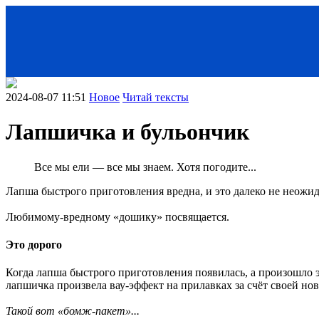
2024-08-07 11:51
Новое
Читай тексты
Лапшичка и бульончик
Все мы ели — все мы знаем. Хотя погодите...
Лапша быстрого приготовления вредна, и это далеко не неожид
Любимому-вредному «дошику» посвящается.
< Назад
Это дорого
Когда лапша быстрого приготовления появилась, а произошло эт
лапшичка произвела вау-эффект на прилавках за счёт своей но
Такой вот «бомж-пакет»...