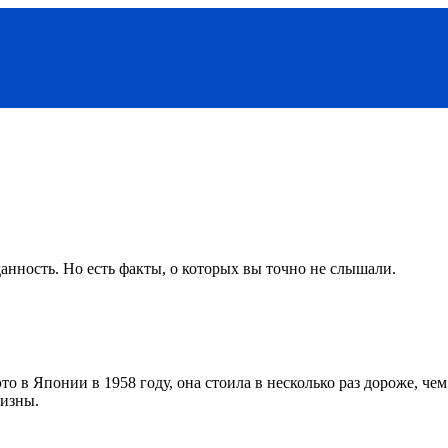
анность. Но есть факты, о которых вы точно не слышали.
о в Японии в 1958 году, она стоила в несколько раз дороже, чем
визны.