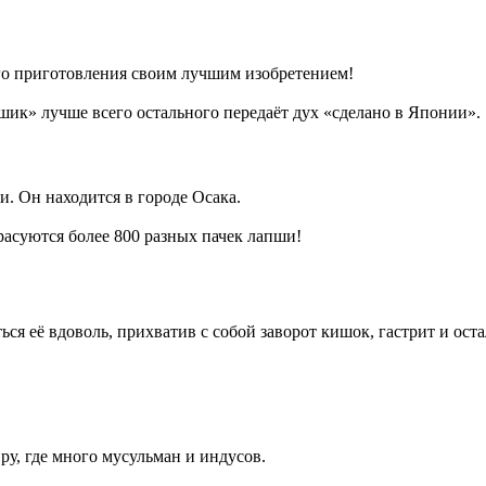
го приготовления своим лучшим изобретением!
шик» лучше всего остального передаёт дух «сделано в Японии».
. Он находится в городе Осака.
расуются более 800 разных пачек лапши!
ься её вдоволь, прихватив с собой заворот кишок, гастрит и ос
ру, где много мусульман и индусов.