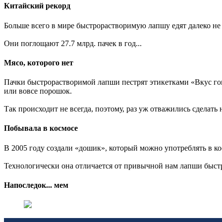
Китайский рекорд
Больше всего в мире быстрорастворимую лапшу едят далеко не 
Они поглощают 27.7 млрд. пачек в год...
Мясо, которого нет
Пачки быстрорастворимой лапши пестрят этикетками «Вкус говя
или вовсе порошок.
Так происходит не всегда, поэтому, раз уж отважились сделать
Побывала в космосе
В 2005 году создали «дошик», который можно употреблять в к
Технологически она отличается от привычной нам лапши быстро
Напоследок... мем