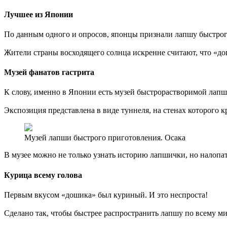
Лучшее из Японии
По данным одного и опросов, японцы признали лапшу быстро
Жители страны восходящего солнца искренне считают, что «до
Музей фанатов гастрита
К слову, именно в Японии есть музей быстрорастворимой лапши
Экспозиция представлена в виде туннеля, на стенах которого к
Музей лапши быстрого приготовления. Осака
В музее можно не только узнать историю лапшички, но налопат
Курица всему голова
Первым вкусом «дошика» был куриный. И это неспроста!
Сделано так, чтобы быстрее распространить лапшу по всему ми