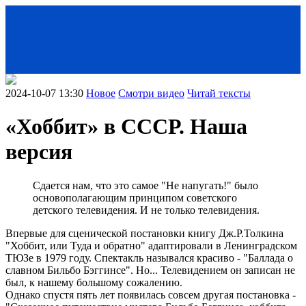
2024-10-07 13:30
Новое
Смотри видео
Читай тексты
«Хоббит» в СССР. Наша
версия
Сдается нам, что это самое "Не напугать!" было
основополагающим принципом советского
детского телевидения. И не только телевидения.
< Назад
Впервые для сценической постановки книгу Дж.Р.Толкина
"Хоббит, или Туда и обратно" адаптировали в Ленинградском
ТЮЗе в 1979 году. Спектакль назывался красиво - "Баллада о
славном Бильбо Бэггинсе". Но... Телевидением он записан не
был, к нашему большому сожалению.
Однако спустя пять лет появилась совсем другая постановка -