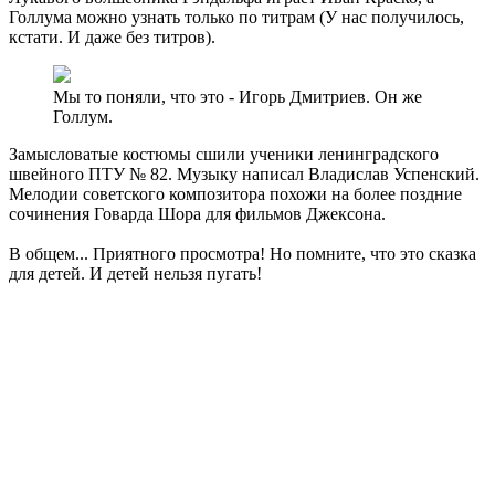
Голлума можно узнать только по титрам (У нас получилось,
кстати. И даже без титров).
Мы то поняли, что это - Игорь Дмитриев. Он же
Голлум.
Замысловатые костюмы сшили ученики ленинградского
швейного ПТУ № 82. Музыку написал Владислав Успенский.
Мелодии советского композитора похожи на более поздние
сочинения Говарда Шора для фильмов Джексона.
В общем... Приятного просмотра! Но помните, что это сказка
для детей. И детей нельзя пугать!