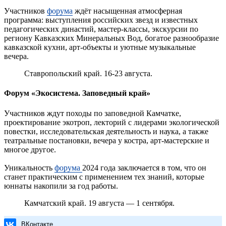
Участников
форума
ждёт насыщенная атмосферная
программа: выступления российских звезд и известных
педагогических династий, мастер-классы, экскурсии по
региону Кавказских Минеральных Вод, богатое разнообразие
кавказской кухни, арт-объекты и уютные музыкальные
вечера.
Ставропольский край. 16-23 августа.
Форум «Экосистема. Заповедный край»
Участников ждут походы по заповедной Камчатке,
проектирование экотроп, лекторий с лидерами экологической
повестки, исследовательская деятельность и наука, а также
театральные постановки, вечера у костра, арт-мастерские и
многое другое.
Уникальность
форума
2024 года заключается в том, что он
станет практическим с применением тех знаний, которые
юннаты накопили за год работы.
Камчатский край. 19 августа — 1 сентября.
ВКонтакте