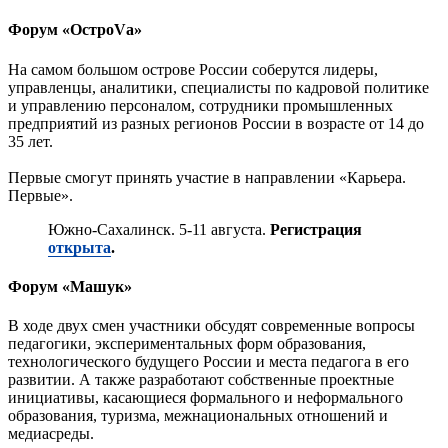
Форум «ОстроVа»
На самом большом острове России соберутся лидеры,
управленцы, аналитики, специалисты по кадровой политике
и управлению персоналом, сотрудники промышленных
предприятий из разных регионов России в возрасте от 14 до
35 лет.
Первые смогут принять участие в направлении «Карьера.
Первые».
Южно-Сахалинск. 5-11 августа.
Регистрация
открыта
.
Форум «Машук»
В ходе двух смен участники обсудят современные вопросы
педагогики, экспериментальных форм образования,
технологического будущего России и места педагога в его
развитии. А также разработают собственные проектные
инициативы, касающиеся формального и неформального
образования, туризма, межнациональных отношений и
медиасреды.