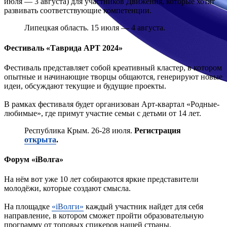
июля — 3 августа) для участников Движения, которые хотят
развивать соответствующие компетенции.
Липецкая область. 15 июля — 4 августа.
Фестиваль «Таврида АРТ 2024»
Фестиваль представляет собой креативный кластер, в котором
опытные и начинающие творцы общаются, генерируют новые
идеи, обсуждают текущие и будущие проекты.
В рамках фестиваля будет организован Арт-квартал «Родные-
любимые», где примут участие семьи с детьми от 14 лет.
Республика Крым. 26-28 июля.
Регистрация
открыта
.
Форум «iВолга»
На нём вот уже 10 лет собираются яркие представители
молодёжи, которые создают смысла.
На площадке
«iВолги»
каждый участник найдет для себя
направление, в котором сможет пройти образовательную
программу от топовых спикеров нашей страны.