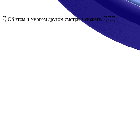
👇 Об этом и многом другом смотри в сюжете. 👇👇👇