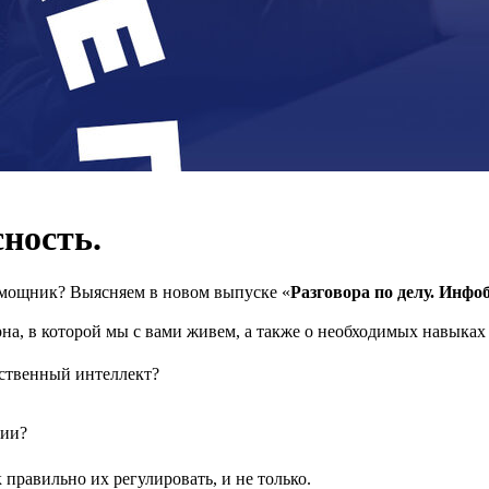
сность.
омощник? Выясняем в новом выпуске «
Разговора по делу. Инфо
на, в которой мы с вами живем, а также о необходимых навыках
сственный интеллект?
нии?
 правильно их регулировать, и не только.