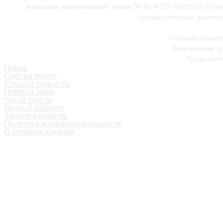
массовых коммуникаций: серия Эл № ФС77-85015 от 10 апр
государственное движени
Главный редакт
Электронная по
Предназнач
Новое
Смотри видео
Слушай подкасты
Прямой эфир
Читай тексты
Личный кабинет
Загрузка файлов
Политика конфиденциальности
О сетевом издании