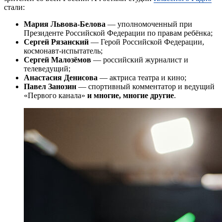
стали:
Мария Львова-Белова
— уполномоченный при
Президенте Российской Федерации по правам ребёнка;
Сергей Рязанский
— Герой Российской Федерации,
космонавт-испытатель;
Сергей Малозёмов
— российский журналист и
телеведущий;
Анастасия Денисова
— актриса театра и кино;
Павел Занозин
— спортивный комментатор и ведущий
«Первого канала»
и многие, многие другие
.