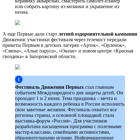
керамику акварелью, смастерить самолёт-планер
или собрать картину из мозаики и украшение из
неона.
А еще Первые дали старт
летней оздоровительной кампании
Движения: участники фестиваля через телемост передали
приветы Первым в детских лагерях «Артек», «Орленок»,
«Смена», «Алые паруса», «Океан» и новом центре «Красная
гвоздика» в Запорожской области.
Фестиваль Движения Первых
стал главным
событием Международного дня защиты детей. Он
проходит 1 и 2 июня. Тема праздника – мечта и
возможность каждого ребенка в России исполнить
свои заветные желания. Фестиваль охватил все
регионы страны, а основной площадкой стала
выставка-форум «Россия». Для участников
разработана насыщенная программа с полезными
мастер-классами, семейными активностями,
образовательными играми. Информационные