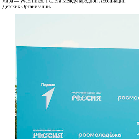
мира — участников I Слёта Международной Ассоциации
Детских Организаций.