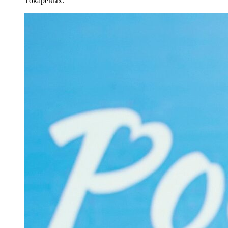
Токаревых.