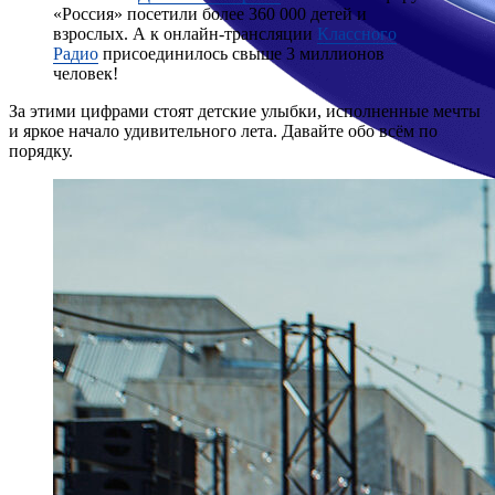
«Россия» посетили более 360 000 детей и
взрослых. А к онлайн-трансляции
Классного
Радио
присоединилось свыше 3 миллионов
человек!
За этими цифрами стоят детские улыбки, исполненные мечты
и яркое начало удивительного лета. Давайте обо всём по
порядку.