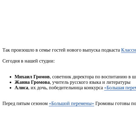
Так произошло в семье гостей нового выпуска подкаста
Классн
Сегодня в нашей студии:
Михаил Громов
, советник директора по воспитанию в 
Жанна Громова
, учитель русского языка и литературы
Алиса
, их дочь, победительница конкурса
«Большая пере
Перед пятым сезоном
«Большой перемены»
Громовы готовы под