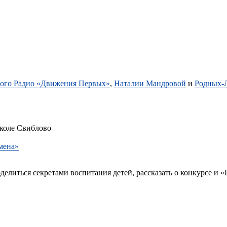
ого Радио «Движения Первых»
,
Наталии Мандровой
и
Родных-
школе Свиблово
мена»
елиться секретами воспитания детей, рассказать о конкурсе и «