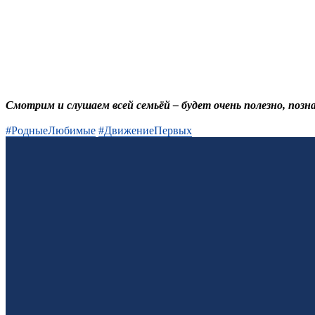
Смотрим и слушаем всей семьёй – будет очень полезно, позн
#РодныеЛюбимые
#ДвижениеПервых