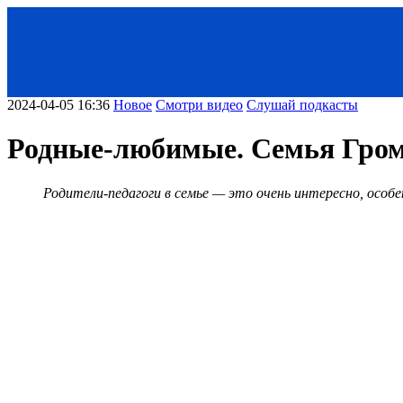
2024-04-05 16:36
Новое
Смотри видео
Слушай подкасты
Родные-любимые. Семья Гро
Родители-педагоги в семье — это очень интересно, особ
< Назад