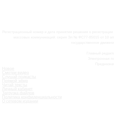
Регистрационный номер и дата принятия решения о регистрации
массовых коммуникаций: серия Эл № ФС77-85015 от 10 апр
государственное движени
Главный редакт
Электронная по
Предназнач
Новое
Смотри видео
Слушай подкасты
Прямой эфир
Читай тексты
Личный кабинет
Загрузка файлов
Политика конфиденциальности
О сетевом издании