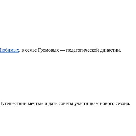
Любимых
, в семье Громовых — педагогической династии.
Путешествии мечты» и дать советы участникам нового сезона.