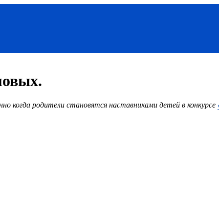
мовых.
енно когда родители становятся наставниками детей в конкурсе