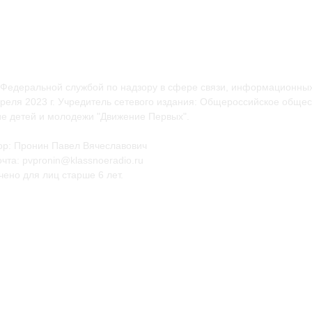
 Федеральной службой по надзору в сфере связи, информационных
еля 2023 г. Учредитель сетевого издания: Общероссийское общес
е детей и молодежи "Движение Первых".
ор: Пронин Павел Вячеславович
чта: pvpronin@klassnoeradio.ru
ено для лиц старше 6 лет.