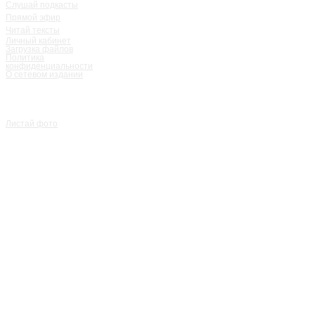
Слушай подкасты
Прямой эфир
Читай тексты
Личный кабинет
Загрузка файлов
Политика
конфиденциальности
О сетевом издании
Листай фото