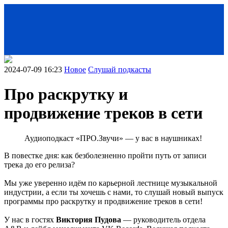
2024-07-09 16:23
Новое
Слушай подкасты
Про раскрутку и
продвижение треков в сети
Аудиоподкаст «ПРО.Звучи» — у вас в наушниках!
В повестке дня: как безболезненно пройти путь от записи
трека до его релиза?
< Назад
Мы уже уверенно идём по карьерной лестнице музыкальной
индустрии, а если ты хочешь с нами, то слушай новый выпуск
программы про раскрутку и продвижение треков в сети!
У нас в гостях
Виктория Пудова
— руководитель отдела